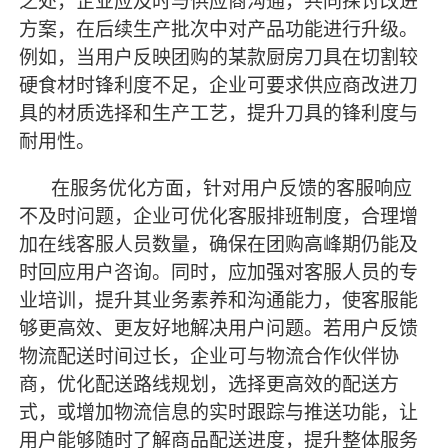
之处，企业应及时与供应商沟通，共同探讨改进
方案，在后续生产批次中对产品功能进行升级。
例如，当用户反映团购的某款厨房刀具在切割较
硬食材时锋利度不足，企业可要求供应商改进刀
具的材质选择和生产工艺，提升刀具的锋利度与
耐用性。
在服务优化方面，针对用户反馈的客服响应
不及时问题，企业可优化客服排班制度，合理增
加在线客服人员数量，确保在团购高峰期仍能及
时回应用户咨询。同时，应加强对客服人员的专
业培训，提升其业务素养和沟通能力，使客服能
够更高效、更友好地解决用户问题。若用户反馈
物流配送时间过长，企业可与物流合作伙伴协
商，优化配送路线规划，选择更高效的配送方
式，或增加物流信息的实时跟踪与推送功能，让
用户能够随时了解商品配送进度，提升整体服务