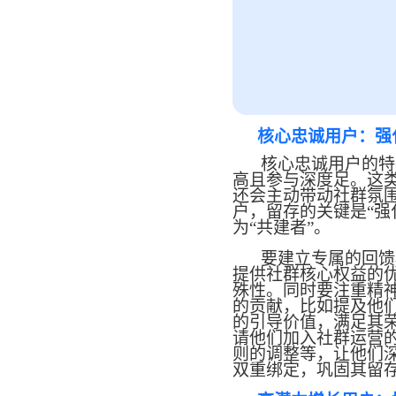
核心忠诚用户：强
核心忠诚用户的特
高且参与深度足。这
还会主动带动社群氛
户，留存的关键是
“
为“共建者”。
要建立专属的回馈
提供社群核心权益的
殊性。同时要注重精
的贡献，比如提及他
的引导价值，满足其
请他们加入社群运营
则的调整等，让他们
双重绑定，巩固其留