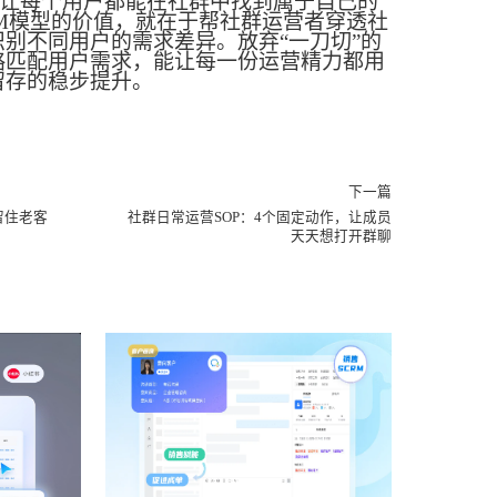
让每个用户都能在社群中找到属于自己的
FM模型的价值，就在于帮社群运营者穿透社
别不同用户的需求差异。放弃“一刀切”的
略匹配用户需求，能让每一份运营精力都用
留存的稳步提升。
下一篇
留住老客
社群日常运营SOP：4个固定动作，让成员
天天想打开群聊