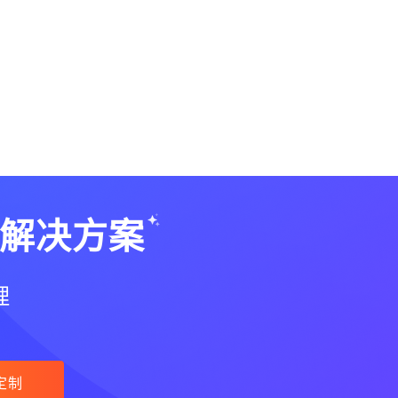
解决方案
理
定制