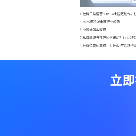
3.2025年私域电商行业趋势
5.小鹅通怎么收费
7.私域商城与社群如何联动？1+1>2
立即