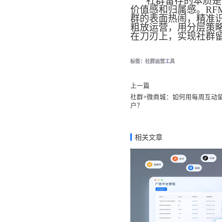
社群留存的本质是
价值感和归属感。
R
群的表面热闹，精准识
粗放运营，用分层策
在刀刃上，实现社群
标签：
社群运营工具
上一篇
社群+微商城：如何用每周互动
户？
相关文章