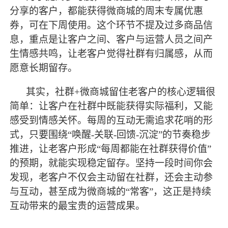
分享的客户，都能获得微商城的周末专属优惠
券，可在下周使用。这个环节不提及过多商品信
息，重点是让客户之间、客户与运营人员之间产
生情感共鸣，让老客户觉得社群有归属感，从而
愿意长期留存。
其实，社群
+微商城留住老客户的核心逻辑很
简单：让客户在社群中既能获得实际福利，又能
感受到情感关怀。每周的互动无需追求花哨的形
式，只要围绕“唤醒-关联-回馈-沉淀”的节奏稳步
推进，让老客户形成“每周都能在社群获得价值”
的预期，就能实现稳定留存。坚持一段时间你会
发现，老客户不仅会主动留在社群，还会主动参
与互动，甚至成为微商城的“常客”，这正是持续
互动带来的
最
宝贵的运营成果。