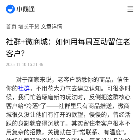
首页
增长干货
文章详情
社群+微商城：如何用每周互动留住老
客户？
2025-11-10 16:31:46
对于商家来说，老客户熟悉你的商品，信任
你的
社群
，不用花大力气去建立认知。可很多时
候，我们忙着琢磨新的玩法时，反倒把这群核心
客户给
“冷落”了——社群里只有商品推送，微商
城很久没让他们有打开的欲望，慢慢的，曾经活
跃的身影就变得沉默了。其实留住老客户根本不
用复杂的招数，关键就在于“常联系、有温度”。