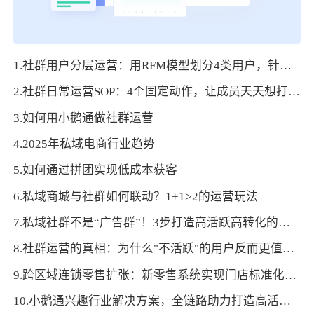
1.社群用户分层运营：用RFM模型划分4类用户，针对性提升留存
2.社群日常运营SOP：4个固定动作，让成员天天想打开群聊
3.如何用小鹅通做社群运营
4.2025年私域电商行业趋势
5.如何通过拼团实现低成本获客
6.私域商城与社群如何联动？1+1>2的运营玩法
7.私域社群不是“广告群”！3步打造高活跃高转化的垂直社群
8.社群运营的真相：为什么"不活跃"的用户反而更值钱？
9.跨区域连锁零售扩张：新零售系统实现门店标准化运营与本地化适配的路径
10.小鹅通兴趣行业解决方案，全链路助力打造高活跃用户生态！