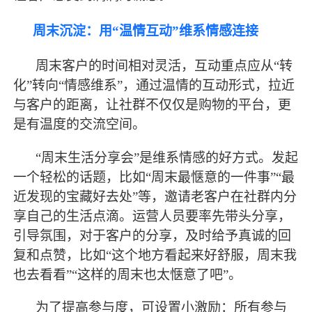
周末沉淀：用
“温情互动”维系情感连接
周末客户的时间相对灵活，互动重点应从
“转
化”转向“情感维系”，通过温情的互动形式，拉近
与客户的距离，让社群不仅仅是购物的平台，更
是有温度的交流空间。
“周末生活分享会”是维系情感的好方式。发起
一个轻松的话题，比如“周末
最
惬意的一件事
”“
最
近发现的宝藏好去处
”等，邀请老客户在社群内分
享自己的生活点滴。运营人员要率先带头分享，
引导氛围，对于客户的分享，及时给予真诚的回
复和点赞，比如“这个地方看起来好舒服，周末我
也去看看”“这样的周末也太惬意了吧”。
为了提高参与度，可设置小激励：所有参与