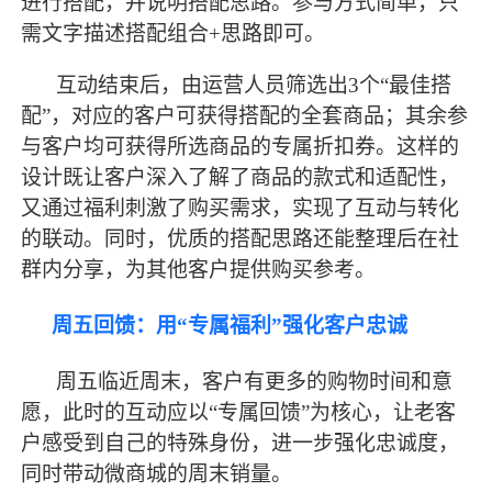
进行搭配，并说明搭配思路。参与方式简单，只
需文字描述搭配组合+思路即可。
互动结束后，由运营人员筛选出
3个“
最
佳搭
配
”，对应的客户可获得搭配的全套商品；其余参
与客户均可获得所选商品的专属折扣券。这样的
设计既让客户深入了解了商品的款式和适配性，
又通过福利刺激了购买需求，实现了互动与转化
的联动。同时，优质的搭配思路还能整理后在社
群内分享，为其他客户提供购买参考。
周五回馈：用
“专属福利”强化客户忠诚
周五临近周末，客户有更多的购物时间和意
愿，此时的互动应以
“专属回馈”为核心，让老客
户感受到自己的特殊身份，进一步强化忠诚度，
同时带动微商城的周末销量。