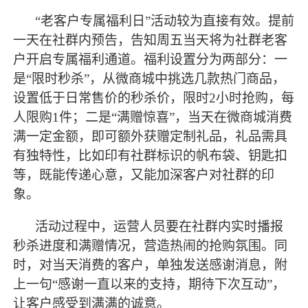
“老客户专属福利日”活动较为直接有效。提前
一天在社群内预告，告知周五当天将为社群老客
户开启专属福利通道。福利设置分为两部分：一
是“限时秒杀”，从微商城中挑选几款热门商品，
设置低于日常售价的秒杀价，限时2小时抢购，每
人限购1件；二是“满赠惊喜”，当天在微商城消费
满一定金额，即可额外获赠定制礼品，礼品需具
有独特性，比如印有社群标识的帆布袋、钥匙扣
等，既能传递心意，又能加深客户对社群的印
象。
活动过程中，运营人员要在社群内实时播报
秒杀进度和满赠情况，营造热闹的抢购氛围。同
时，对当天消费的客户，单独发送感谢消息，附
上一句
“感谢一直以来的支持，期待下次互动”，
让客户感受到满满的诚意。