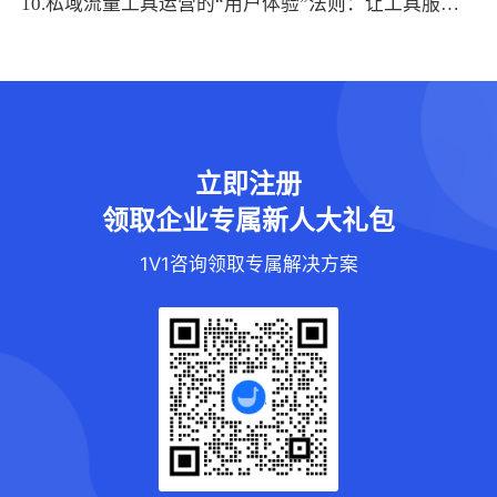
10.私域流量工具运营的“用户体验”法则：让工具服务于用户需求
立即注册
领取企业专属新人大礼包
1V1咨询领取专属解决方案