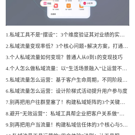
1.私域工具不是“摆设”：3个维度验证其对业绩的实际拉动
2.私域流量变现率低？3个核心问题+解决方案，打通盈利堵点
3.个人私域流量如何变现？普通人从0到1的变现技巧
4.个人怎么做私域流量：以“生活场景融入”让运营不生硬的3个落地思路
5.私域流量怎么运营：基于客户生命周期，不同阶段的运营重点与方法差异
6.私域流量怎么运营：设计阶梯式活动提升用户参与度
7.别再把用户往群里塞了！构建私域矩阵的3个关键层级与5步落地法
8.避开“无效运营”：私域工具帮企业把客户关系做“深”！
9.别再把用户当流量！构建私域信任体的3个核心与5个动作