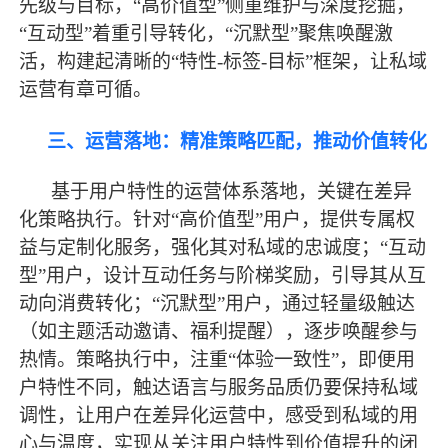
先级与目标，“高价值型”侧重维护与深度挖掘，
“互动型”着重引导转化，“沉默型”聚焦唤醒激
活，构建起清晰的“特性-标签-目标”框架，让私域
运营有章可循。
三、运营落地：精准策略匹配，推动价值转化
基于用户特性的运营体系落地，关键在差异
化策略执行。针对
“高价值型”用户，提供专属权
益与定制化服务，强化其对私域的忠诚度；“互动
型”用户，设计互动任务与阶梯奖励，引导其从互
动向消费转化；“沉默型”用户，通过轻量级触达
（如主题活动邀请、福利提醒），逐步唤醒参与
热情。策略执行中，注重“体验一致性”，即便用
户特性不同，触达语言与服务品质仍要保持私域
调性，让用户在差异化运营中，感受到私域的用
心与温度，实现从关注用户特性到价值提升的闭