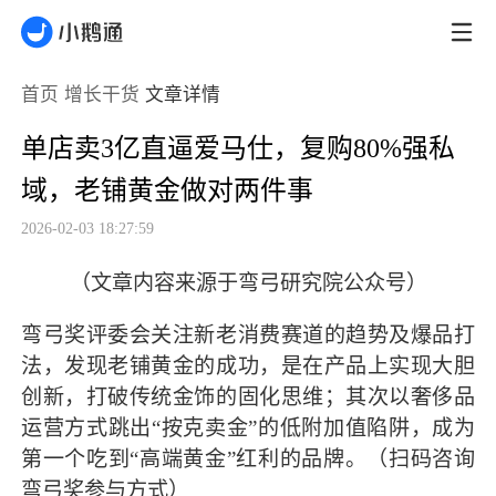
首页
增长干货
文章详情
单店卖3亿直逼爱马仕，复购80%强私
域，老铺黄金做对两件事
2026-02-03 18:27:59
（文章内容来源于弯弓研究院公众号
）
弯弓奖评委会关注新老消费赛道的趋势及爆品打
法，发现老铺黄金的成功，是在产品上实现大胆
创新，打破传统金饰的固化思维；其次以奢侈品
运营方式跳出“按克卖金”的低附加值陷阱，成为
第一个吃到“高端黄金”红利的品牌。（扫码咨询
弯弓奖参与方式）