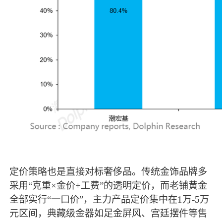
定价策略也是直接对标奢侈品。传统金饰品牌多
采用“克重×金价+工费”的透明定价，而老铺黄金
全部实行“一口价”，主力产品定价集中在1万-5万
元区间，典藏级金器如足金屏风、宫廷摆件等售