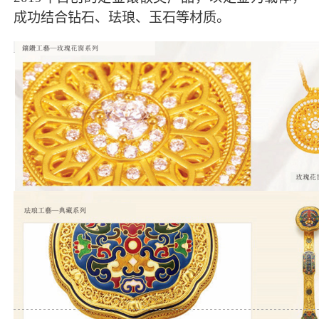
成功结合钻石、珐琅、玉石等材质。