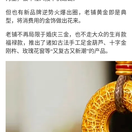
但也有新品牌逆势火爆出圈，老铺黄金即是典
型，将消费用的金饰做出花来。
老铺不再局限于婚庆三金，也不走大众的生肖款
福禄款，推出了诸如古法手工足金葫芦、十字金
刚杵、玫瑰花窗等“又复古又新潮”的产品。