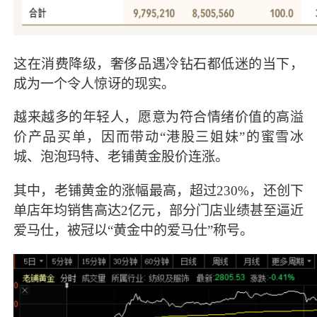
这在消费降级，奢侈品遇冷钻石都低迷的当下，
成为一个令人惊讶的现实。
越来越多的年轻人，愿意为符合情绪价值的高溢
价产品买单，因而带动“港股三姐妹”的蜜雪冰
城、泡泡玛特、老铺黄金股价连涨。
其中，老铺黄金的涨幅最高，超过230%，还创下
单店年均销售高达2亿元，部分门店业绩甚至逼近
爱马仕，被冠以“黄金中的爱马仕”称号。