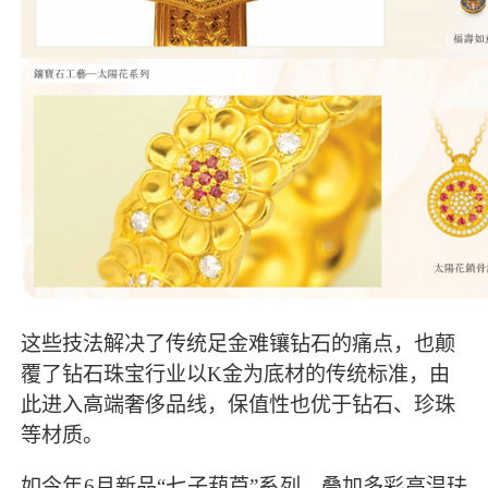
这些技法解决了传统足金难镶钻石的痛点，也颠
覆了钻石珠宝行业以K金为底材的传统标准，由
此进入高端奢侈品线，保值性也优于钻石、珍珠
等材质。
如今年6月新品“七子葫芦”系列，叠加多彩高温珐