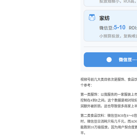
视频号前几大类目依次是服饰、食品
个参考：
第一类服饰：以我服务的一家服装上市公
控制在4到8之间。这个数据是相对较
润额外被折损。这也导致很多商家上
第二类食品饮料：微信豆ROI在4～6
时，微信豆日消耗只有几千元，而AD
能跑到10万级投放，因为用户契合度
平。