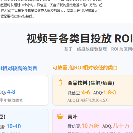
直播时长超过10个小时，微信豆一天能消耗的量级也基本是10万级，超
。但ADQ可以根据预算量级做更大规模的放大，基本上是“无限级放大”，
提是要把ROI指标控好。