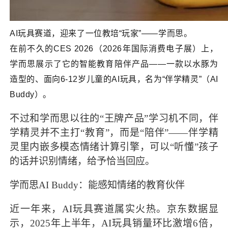
AI玩具赛道，迎来了一位教培“玩家”——学而思。
在前不久的CES 2026（2026年国际消费电子展）上，
学而思展示了它的智能教育陪伴产品——一款以水豚为
造型的、面向6-12岁儿童的AI玩具，名为“伴学精灵”（AI
Buddy）。
不过和学而思以往的“王牌产品”学习机不同，伴
学精灵并不主打“教育”，而是“陪伴”——伴学精
灵里内嵌多模态情绪计算引擎，可以“听懂”孩子
的话并识别情绪，给予恰当回应。
学而思AI Buddy：能感知情绪的教育伙伴
近一年来，AI玩具赛道属实火热。京东数据显
示，2025年上半年，AI玩具销量环比激增6倍，