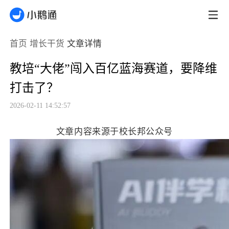
首页
增长干货
文章详情
教培“大佬”闯入百亿蓝海赛道，要降维
打击了？
2026-02-11 14:52:57
文章内容来源于校长邦公众号