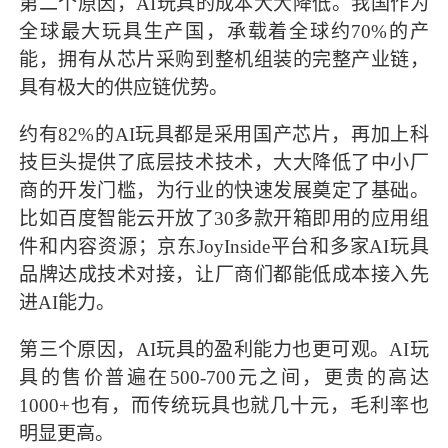
第二个原因，AI玩具的成本大大降低。我国作为
全球最大玩具生产国，承载着全球约70%的产
能，拥有从芯片采购到整机组装的完整产业链，
具有极大的供应链优势。
约有82%的AI玩具都是采用国产芯片，再加上科
技巨头提供了底层技术技术，大大降低了中小厂
商的开发门槛，为行业的快速发展奠定了基础。
比如百度智能云开放了30多款开箱即用的应用组
件和内容资源；京东JoyInside平台和多家AI玩具
品牌达成技术对接，让厂商们都能低成本接入先
进AI能力。
第三个原因，AI玩具的盈利能力也更可观。AI玩
具的售价普遍在500-700元之间，更贵的高达
1000+也有，而传统玩具也就几十元，毛利率也
明显更高。