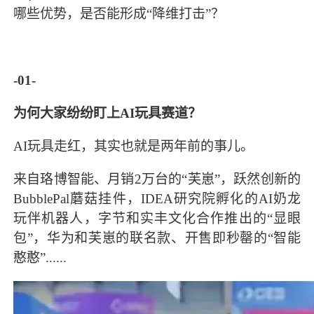
哪些优势，是否能形成“降维打击”？
-01-
为何大家纷纷盯上AI玩具赛道？
AI玩具走红，其实也就是两年前的事儿。
来自珞博智能、月销2万台的“芙崽”，跃然创新的
BubblePal蘑菇挂件，IDEA研究院孵化的AI奶龙
玩伴机器人，字节和实丰文化合作推出的“显眼
包”，华为和芙崽的联名款、开售即秒罄的“智能
憨憨”......