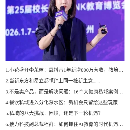
1.小花盛开李茉晗：靠抖音1年新增800万营收，教培招生如何做到低成本、高转化？
2.当新东方和昂立都“盯”上同一桩新生意......
3.不是卖产品，而是解决问题：16个大健康私域案例的三大共通方法论
4.餐饮私域进入分化深水区：新机会只留给这些玩家
5.私域的八大挑战：困境，还是下一轮机遇？
6.猿力科技副总裁程群：如何抓住AI教育的时代机遇，打造有生命力的AI教育产品