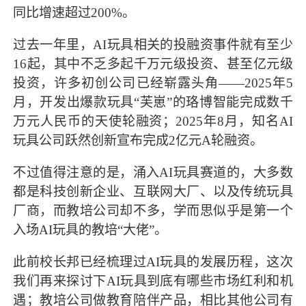
同比增速超过200%。
过去一年里，AI玩具相关的投融资事件就有至少
16起，其中不乏多起千万元级投资、甚至亿元级
投资，许多初创公司已经崭露头角——2025年5
月，开发出爆款玩具“芙崽”的珞博智能完成数千
万元人民币的天使轮融资；2025年8月，知名AI
玩具公司跃然创新宣布完成2亿元A轮融资。
不过值得注意的是，涌入AI玩具赛道的，大多数
都是科技创新企业、互联网大厂、以及传统玩具
厂商，而教培公司却不多，学而思似乎是第一个
入场AI玩具的教培“大佬”。
此前校长邦已经梳理过AI玩具的发展历程，这次
我们再来探讨下AI玩具到底有哪些市场红利和机
遇；教培公司做教育陪伴产品，相比其他公司有