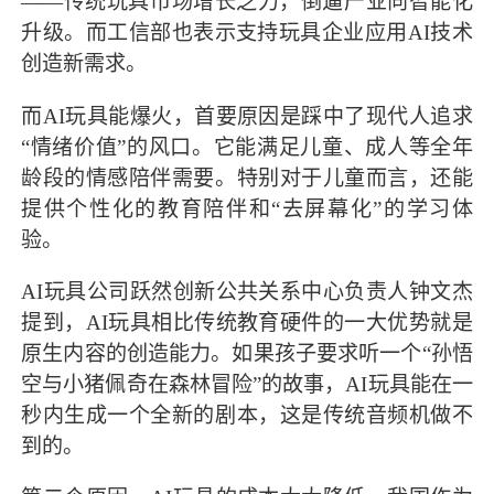
——传统玩具市场增长乏力，倒逼产业向智能化
升级。而工信部也表示支持玩具企业应用AI技术
创造新需求。
而AI玩具能爆火，首要原因是踩中了现代人追求
“情绪价值”的风口。它能满足儿童、成人等全年
龄段的情感陪伴需要。特别对于儿童而言，还能
提供个性化的教育陪伴和“去屏幕化”的学习体
验。
AI玩具公司跃然创新公共关系中心负责人钟文杰
提到，AI玩具相比传统教育硬件的一大优势就是
原生内容的创造能力。如果孩子要求听一个“孙悟
空与小猪佩奇在森林冒险”的故事，AI玩具能在一
秒内生成一个全新的剧本，这是传统音频机做不
到的。