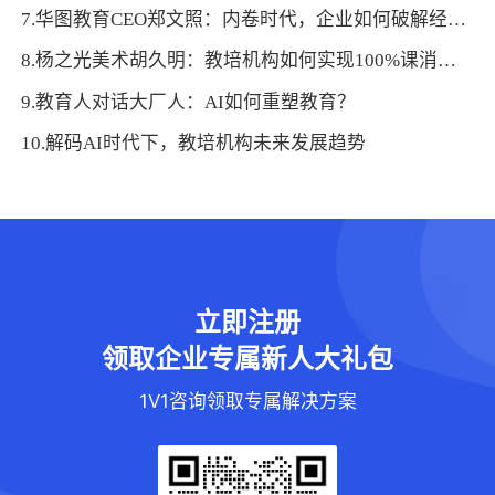
7.华图教育CEO郑文照：内卷时代，企业如何破解经营痛点、用AI探寻新增长
8.杨之光美术胡久明：教培机构如何实现100%课消，让利润倍增
9.教育人对话大厂人：AI如何重塑教育？
10.解码AI时代下，教培机构未来发展趋势
立即注册
领取企业专属新人大礼包
1V1咨询领取专属解决方案