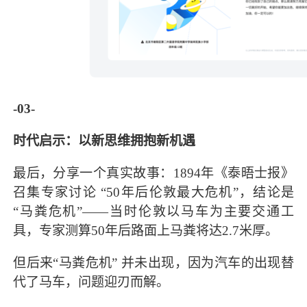
-03-
时代启示：以新思维拥抱新机遇
最后，分享一个真实故事：1894年《泰晤士报》
召集专家讨论 “50年后伦敦最大危机”，结论是
“马粪危机”——当时伦敦以马车为主要交通工
具，专家测算50年后路面上马粪将达2.7米厚。
但后来“马粪危机” 并未出现，因为汽车的出现替
代了马车，问题迎刃而解。