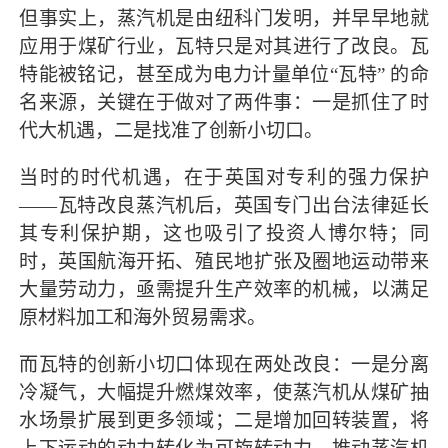
但事实上，蒸汽机是由纽科门发明，并早早地就
应用于煤矿行业，瓦特只是对其进行了改良。瓦
特能被铭记，甚至成为电力计量单位“瓦特” 的命
名来源，关键在于做对了两件事：一是抓住了时
代大机遇，二是找准了创新小切口。
当时的时代机遇，在于英国对专利的强力保护
——瓦特改良蒸汽机后，英国专门出台法律延长
其专利保护期，这也吸引了投资人博尔特；同
时，英国航海开拓、殖民地扩张及圈地运动带来
大量劳动力，亟需提升生产效率的机械，以满足
原材料加工和海外贸易需求。
而瓦特的创新小切口体现在两处改良：一是分离
冷凝气，大幅提升燃煤效率，使蒸汽机从煤矿抽
水场景扩展到更多领域；二是增加回转装置，将