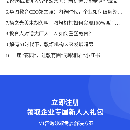
5.餐饮私域进入分化深水区：新机会只留给这些玩家
6.华图教育CEO郑文照：内卷时代，企业如何破解经营痛点、用AI探寻新增长
7.杨之光美术胡久明：教培机构如何实现100%课消，让利润倍增
8.教育人对话大厂人：AI如何重塑教育？
9.解码AI时代下，教培机构未来发展趋势
10.一座“花园”，让教育圈“另眼相看”小红书
立即注册
领取企业专属新人大礼包
1V1咨询领取专属解决方案