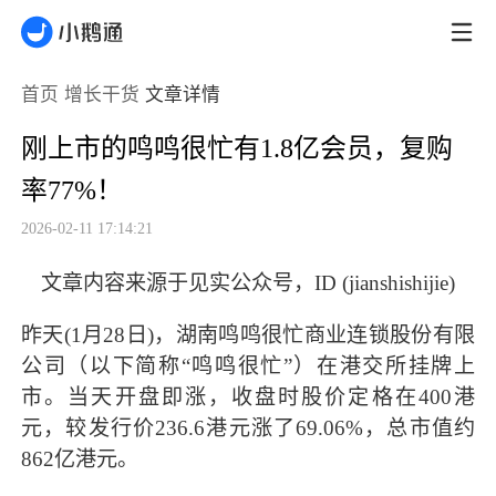
首页
增长干货
文章详情
刚上市的鸣鸣很忙有1.8亿会员，复购
率77%！
2026-02-11 17:14:21
文章内容来源于见实公众号，ID (jianshishijie)
昨天(1月28日)，湖南鸣鸣很忙商业连锁股份有限
公司（以下简称“鸣鸣很忙”）在港交所挂牌上
市。当天开盘即涨，收盘时股价定格在400港
元，较发行价236.6港元涨了69.06%，总市值约
862亿港元。