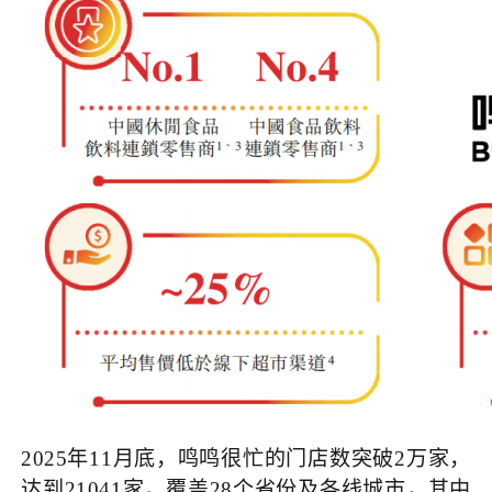
2025年11月底，鸣鸣很忙的门店数突破2万家，
达到21041家，覆盖28个省份及各线城市，其中