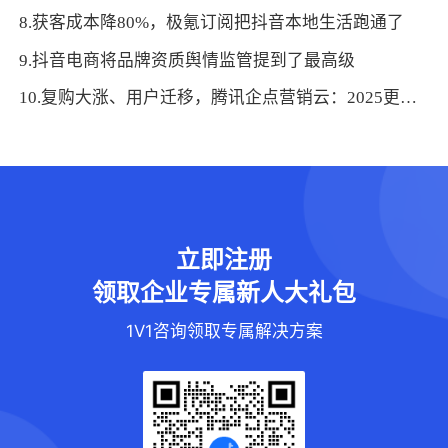
8.获客成本降80%，极氪订阅把抖音本地生活跑通了
9.抖音电商将品牌资质舆情监管提到了最高级
10.复购大涨、用户迁移，腾讯企点营销云：2025更需要看全域
立即注册
领取企业专属新人大礼包
1V1咨询领取专属解决方案