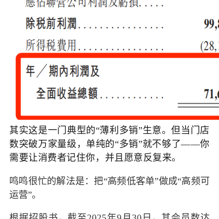
其实这是一门典型的“薄利多销”生意。但当门店
数突破万家量级，单纯的“多销”就不够了——你
需要让消费者记住你，并且愿意反复来。
鸣鸣很忙的解法是：把“高频低客单”做成“高频可
运营”。
根据招股书，截至2025年9月30日，其会员数达