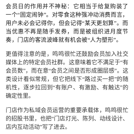
会员日的作用并不神秘：它相当于给复购装了
一个“固定闹钟”。对零食这种强冲动消费而言，
用户未必会记得你，但会记得“某天更划算”。而
当优惠不再是随手发券，而是被组织进月度节
奏，门店的客流波峰就有机会被“人为塑形”。
更值得注意的是，鸣鸣很忙还鼓励会员加入社交
媒体上的特定会员社群。这意味着它不满足于“有
会员数”，而在意“会员之间是否形成圈层感”。这
类设计看似常规，但它把线下“路过买一把”的随
机性，逐步拉回到“有账户、有激励、有触达”的
确定性里。
门店作为私域会员运营的重要承载体，鸣鸣很忙
的招股书里，也把“门店灯光、陈列、动线设计、
店内互动活动”写了进去。