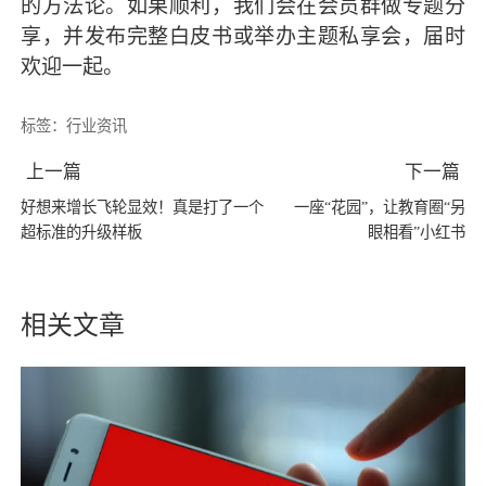
的方法论。如果顺利，我们会在会员群做专题分
享，并发布完整白皮书或举办主题私享会，届时
欢迎一起。
标签：
行业资讯
上一篇
下一篇
好想来增长飞轮显效！真是打了一个
一座“花园”，让教育圈“另
超标准的升级样板
眼相看”小红书
相关文章