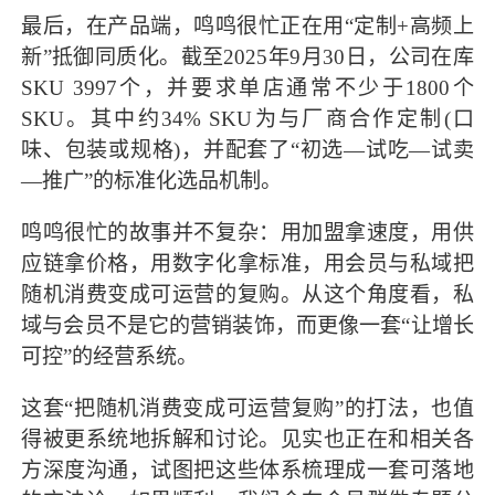
最后，在产品端，鸣鸣很忙正在用“定制+高频上
新”抵御同质化。截至2025年9月30日，公司在库
SKU 3997个，并要求单店通常不少于1800个
SKU。其中约34% SKU为与厂商合作定制(口
味、包装或规格)，并配套了“初选—试吃—试卖
—推广”的标准化选品机制。
鸣鸣很忙的故事并不复杂：用加盟拿速度，用供
应链拿价格，用数字化拿标准，用会员与私域把
随机消费变成可运营的复购。从这个角度看，私
域与会员不是它的营销装饰，而更像一套“让增长
可控”的经营系统。
这套“把随机消费变成可运营复购”的打法，也值
得被更系统地拆解和讨论。见实也正在和相关各
方深度沟通，试图把这些体系梳理成一套可落地