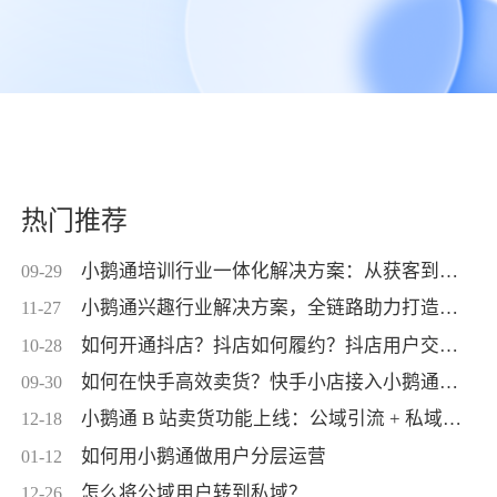
热门推荐
小鹅通培训行业一体化解决方案：从获客到交付，帮你打通增长全链路！
09-29
小鹅通兴趣行业解决方案，全链路助力打造高活跃用户生态！
11-27
如何开通抖店？抖店如何履约？抖店用户交付？抖店如何变现？
10-28
如何在快手高效卖货？快手小店接入小鹅通，转化率直线up！
09-30
小鹅通 B 站卖货功能上线：公域引流 + 私域交付闭环，助力商家高效变现！
12-18
如何用小鹅通做用户分层运营
01-12
怎么将公域用户转到私域？
12-26