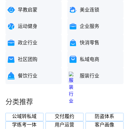
早教启蒙
美业连锁
运动健身
企业服务
政企行业
快消零售
社区团购
私域电商
餐饮行业
服装行业
分类推荐
公域转私域
交付履约
防盗体系
学练考一体
用户运营
客户画像