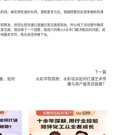
质的线，做实用性强的东西，课程更多元化，根据顾客的反馈来做新的课
行和群友。但现在感觉通过直播日常见面更高效，所以线下活动暂时做得
大家见面，我还做了一个调整，每周六的晚上8点专门解决售后的问题，或
好地服务学员，我也会坚持做下去。
下一篇
业者，如何
水彩学院周扬：水彩培训如何打通艺术传
播与用户服务双链路？