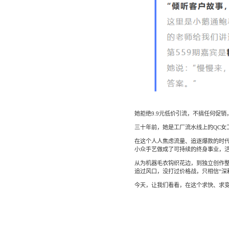
她拒绝9.9元低价引流，不搞任何促
三十年前，她是工厂流水线上的QC女
在这个人人焦虑流量、追逐爆款的时代
小众手艺做成了可持续的终身事业，活
从为机器毛衣钩织花边，到独立创作
追过风口，没打过价格战，只相信“深
今天，让我们看看，在这个求快、求