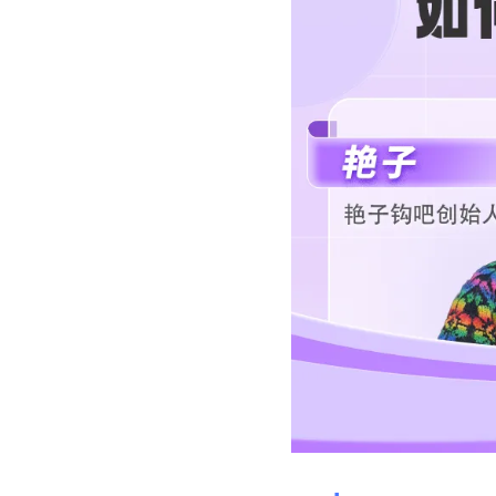
社区团
社群圈
社区团购
深度链接
经营难题
服装行
AI智能
服装行业
AI智能
方案