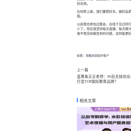
的东西。
在材质上面，我们要把好关，做好品
程。
以前我也参加过展会，在线下见过同
少了。现在我坚持每天直播，每天跟
者平常没有解答到的问题，这样能更
标签：
老鲍对话标杆客户
上一篇
蓝菁鱼正正老师：90后无娃创
打造TOP国际教育品牌？
相关文章