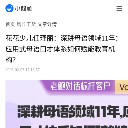
首页
增长干货
文章详情
花花少儿任瑾丽：深耕母语领域11年：
应用式母语口才体系如何赋能教育机
构？
2026-02-03 17:16:57