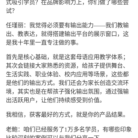
式吸引学员？在品牌影响力上，你们做了哪些尝
试？
任瑾丽：我觉得必须要有输出能力——我们教输
出、教表达，就得搭建输出平台的展示窗口，这
是我十年里一直专注做的事。
首先是核心基础，就是这套母语应用教学体系；
其次会链接大家熟悉的资源，给孩子提供舞台、
生活实践、职业体验、校内应用等场景，这些都
是他们的输出方式。我们还会为家长创造交流环
境，其实也是在帮孩子强化输出氛围，通过强输
出活跃用户，让他们持续感受到价值。
我相信，获客最好的方式，就是你的产品结果。
老鲍：咱们已经服务了1万多名学员，有哪些印象