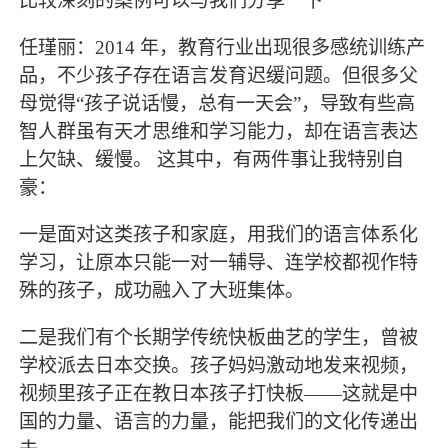
比较深刻的案例可以与我们分享一下
任瑾丽：2014 年，教育行业出现很多感统训练产
品，不少孩子存在语言发育迟缓问题。但很多父
母觉得“孩子说话慢，总有一天会”，导致有些高
智人群虽有天才思维和学习能力，却在语言表达
上欠缺、缓慢。 这其中，有两件事让我特别自
豪：
一是面对这类孩子和家庭，用我们的语言体系化
学习，让原本只能一对一辅导、连学校都视作特
殊的孩子，成功融入了大班集体。
二是我们有个长期学传统快板曲艺的学生，曾被
学校派去日本交换。孩子妈妈激动地发来视频，
视频里孩子正在教日本孩子打快板——这就是中
国的力量、语言的力量，能把我们的文化传递出