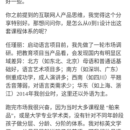
好一些。
你之前提到的互联网人产品思维，我觉得这个分
享特别好。那想问问你，是怎么从0到1设计出这
套课程体系的呢？
任瑾丽：启动语言项目前，我先做了一轮市场调
研。把教育项目当产品看，会发现国内有明显区
域差异：北方（如东北、北京）母语和普通话基
础好，语言艺术项目多；南方（如深圳、广东）
侧重成功学，成人演讲多；西南（如四川）平翘
舌音薄弱，对语言类需求少；华东（如上海、浙
江）2014年我创业时，这里还以外语为主。
跑完市场我很兴奋，因为当时大多课程是 “舶来
品”，或是大学专业学术类，没有针对不同年龄段
孩子做分层、分龄、分阶的体系。我对标英文学