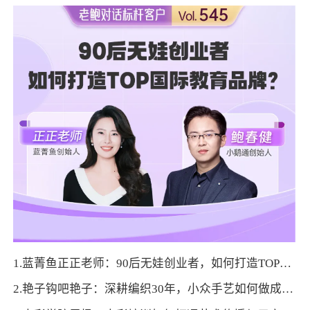
1.蓝菁鱼正正老师：90后无娃创业者，如何打造TOP国际教育品牌？
2.艳子钩吧艳子：深耕编织30年，小众手艺如何做成终身事业？