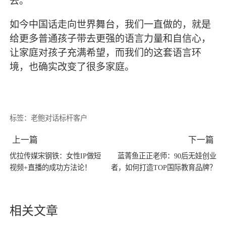
去。
如今中国话走向世界舞台，我们一直做的，就是
给更多普通孩子带去更强的语言力量和自信心，
让家庭对孩子充满希望，而我们的这套语言环
境，也确实改变了很多家庭。
标签：
老鲍对话标杆客户
上一篇
下一篇
优拉传媒宋钢铁：女性IP做短
蓝菁鱼正正老师：90后无娃创业
视频+直播的成功方法论！
者，如何打造TOP国际教育品牌？
相关文章