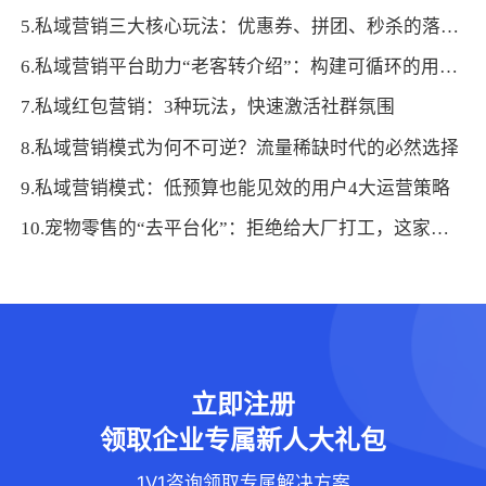
5.私域营销三大核心玩法：优惠券、拼团、秒杀的落地技巧
6.私域营销平台助力“老客转介绍”：构建可循环的用户裂变体系
7.私域红包营销：3种玩法，快速激活社群氛围
8.私域营销模式为何不可逆？流量稀缺时代的必然选择
9.私域营销模式：低预算也能见效的用户4大运营策略
10.宠物零售的“去平台化”：拒绝给大厂打工，这家宠业巨头竟靠“云端商城”跑通了全渠道？
立即注册
领取企业专属新人大礼包
1V1咨询领取专属解决方案