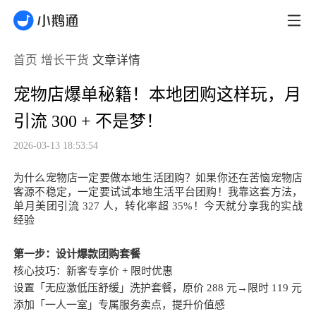
首页
增长干货
文章详情
宠物店爆单秘籍！本地团购这样玩，月
引流 300 + 不是梦！
2026-03-13 18:53:54
为什么宠物店一定要做本地生活团购？
如果你还在苦恼宠物店
客源不稳定，一定要试试本地生活平台团购！我靠这套方法，
单月美团引流 327 人，转化率超 35%！今天就分享我的实战
经验
第一步：设计爆款团购套餐
核心技巧：新客专享价 + 限时优惠
设置「无应激低压舒缓」洗护套餐，原价 288 元→限时 119 元
添加「一人一室」专属服务卖点，提升价值感