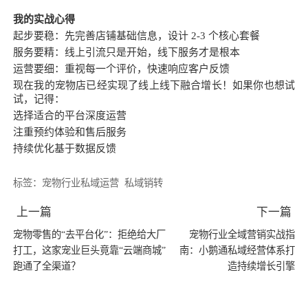
我的实战心得
起步要稳：先完善店铺基础信息，设计 2-3 个核心套餐
服务要精：线上引流只是开始，线下服务才是根本
运营要细：重视每一个评价，快速响应客户反馈
现在我的宠物店已经实现了线上线下融合增长！如果你也想试
试，记得：
选择适合的平台深度运营
注重预约体验和售后服务
持续优化基于数据反馈
标签：
宠物行业私域运营
私域销转
上一篇
下一篇
宠物零售的“去平台化”：拒绝给大厂
宠物行业全域营销实战指
打工，这家宠业巨头竟靠“云端商城”
南：小鹅通私域经营体系打
跑通了全渠道？
造持续增长引擎