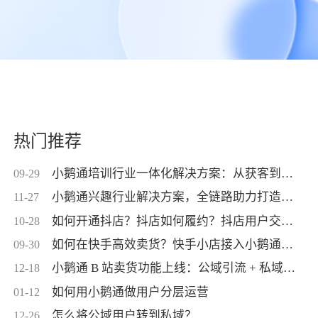
热门推荐
小鹅通培训行业一体化解决方案：从获客到交付，帮你打通增长全链路！
09-29
小鹅通兴趣行业解决方案，全链路助力打造高活跃用户生态！
11-27
如何开通抖店？抖店如何履约？抖店用户交付？抖店如何变现？
10-28
如何在快手高效卖货？快手小店接入小鹅通，转化率直线up！
09-30
小鹅通 B 站卖货功能上线：公域引流 + 私域交付闭环，助力商家高效变现！
12-18
如何用小鹅通做用户分层运营
01-12
怎么将公域用户转到私域？
12-26