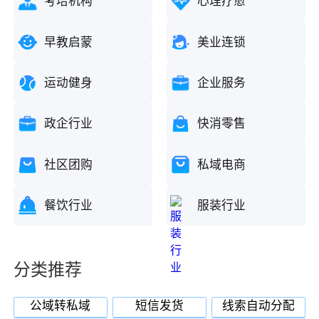
考培机构
心理疗愈
早教启蒙
美业连锁
运动健身
企业服务
政企行业
快消零售
社区团购
私域电商
餐饮行业
服装行业
分类推荐
公域转私域
短信发货
线索自动分配