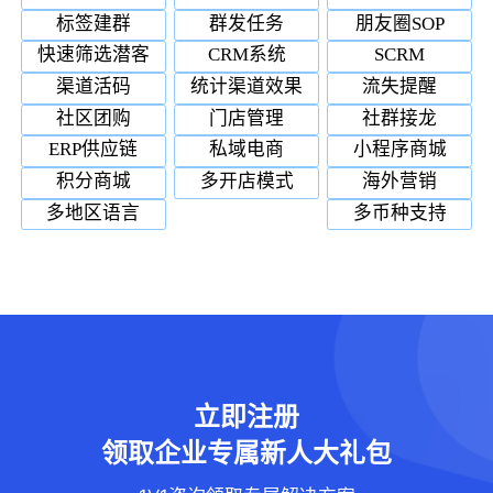
标签建群
群发任务
朋友圈SOP
快速筛选潜客
CRM系统
SCRM
渠道活码
统计渠道效果
流失提醒
社区团购
门店管理
社群接龙
ERP供应链
私域电商
小程序商城
积分商城
多开店模式
海外营销
多地区语言
多币种支持
立即注册
领取企业专属新人大礼包