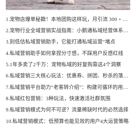
1.宠物店爆单秘籍！本地团购这样玩，月引流 300 + 不是梦！
2.宠物行业全域营销实战指南：小鹅通私域经营体系打造持续增长引擎
3.别低估私域营销助手，它能打通私域运营“堵点
4.私域营销助手如何拿捏分寸感，不踩用户反感红线
5.1年多卖了2千万：宠物私域的好复购靠这4个洞察
6.私域营销三大核心玩法：优惠券、拼团、秒杀的落地技巧
7.私域营销平台助力“老客转介绍”：构建可循环的用户裂变体系
8.私域红包营销：3种玩法，快速激活社群氛围
9.私域营销模式为何不可逆？流量稀缺时代的必然选择
10.私域营销模式：低预算也能见效的用户4大运营策略