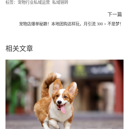
标签：
宠物行业私域运营
私域销转
下一篇
宠物店爆单秘籍！本地团购这样玩，月引流 300 + 不是梦！
相关文章